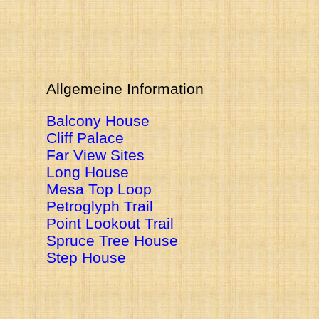
Allgemeine Information
Balcony House
Cliff Palace
Far View Sites
Long House
Mesa Top Loop
Petroglyph Trail
Point Lookout Trail
Spruce Tree House
Step House