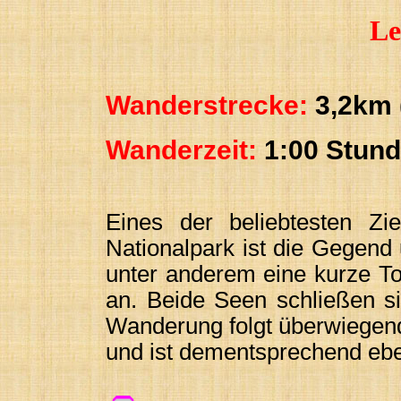
Le
Wanderstrecke:
3,2km (
Wanderzeit:
1:00 Stun
Eines der beliebtesten Zi
Nationalpark ist die Gegend
unter anderem eine kurze T
an. Beide Seen schließen s
Wanderung folgt überwiegend
und ist dementsprechend eb