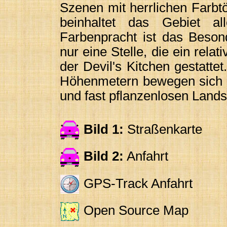
Szenen mit herrlichen Farbt
beinhaltet das Gebiet al
Farbenpracht ist das Besond
nur eine Stelle, die ein rela
der Devil's Kitchen gestatte
Höhenmetern bewegen sich di
und fast pflanzenlosen Lands
Bild 1:
Straßenkarte
Bild 2:
Anfahrt
GPS-Track Anfahrt
Open Source Map