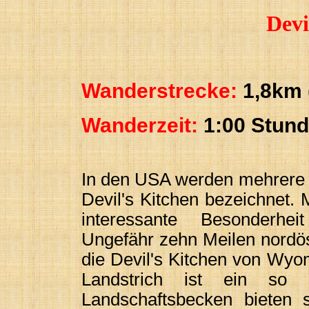
Devi
Wanderstrecke:
1,8km (
Wanderzeit:
1:00 Stun
In den USA werden mehrere 
Devil's Kitchen bezeichnet. 
interessante Besonderhe
Ungefähr zehn Meilen nordöst
die Devil's Kitchen von Wyo
Landstrich ist ein so 
Landschaftsbecken bieten 