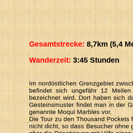
Gesamtstrecke:
8,7km (5,4 Me
Wanderzeit:
3:45 Stunden
Im nordöstlichen Grenzgebiet zwis
befindet sich ungefähr 12 Meilen
bezeichnet wird. Dort haben sich d
Gesteinsmuster findet man in der 
genannte Moqui Marbles vor.
Die Tour zu den Thousand Pockets f
nicht dicht, so dass Besucher ohne