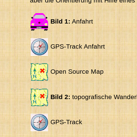
aber die Orientierung mit Hilfe eine
Bild 1:
Anfahrt
GPS-Track Anfahrt
Open Source Map
Bild 2:
topografische Wander
GPS-Track