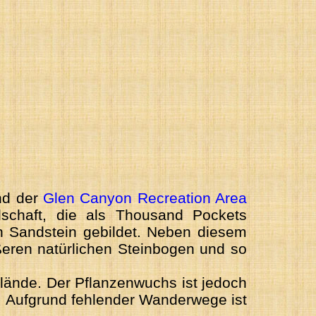
nd der
Glen Canyon Recreation Area
dschaft, die als Thousand Pockets
en Sandstein gebildet. Neben diesem
eren natürlichen Steinbogen und so
lände. Der Pflanzenwuchs ist jedoch
. Aufgrund fehlender Wanderwege ist