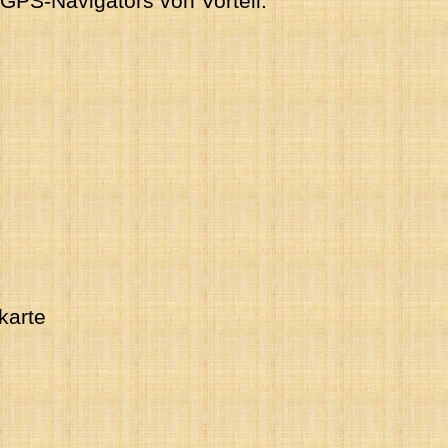
s GPS-Navigators von Vorteil.
karte