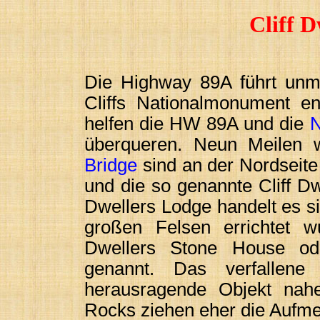
Cliff D
Die Highway 89A führt unm
Cliffs Nationalmonument en
helfen die HW 89A und die
N
überqueren. Neun Meilen 
Bridge
sind an der Nordseit
und die so genannte Cliff Dw
Dwellers Lodge handelt es s
großen Felsen errichtet w
Dwellers Stone House od
genannt. Das verfallene
herausragende Objekt na
Rocks ziehen eher die Aufme