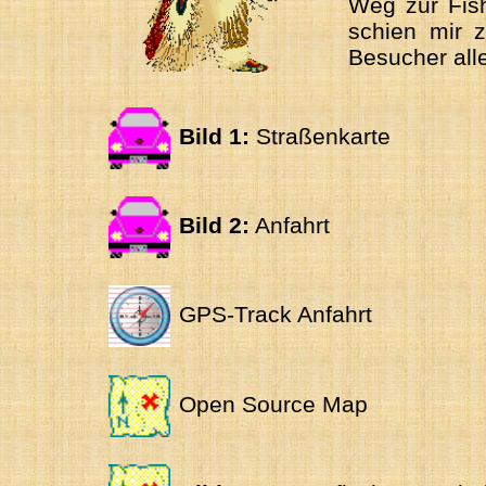
Weg zur Fish
schien mir 
Besucher all
Bild 1:
Straßenkarte
Bild 2:
Anfahrt
GPS-Track Anfahrt
Open Source Map