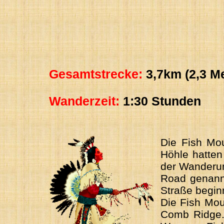
Gesamtstrecke:
3,7km (2,3 Me
Wanderzeit:
1:30 Stunden
Die Fish Mou
Höhle hatten
der Wanderun
Road genannt
Straße beginn
Die Fish Mou
Comb Ridge. 