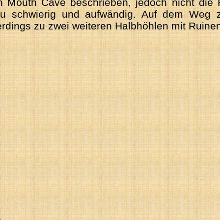
 Mouth Cave beschrieben, jedoch nicht die H
zu schwierig und aufwändig. Auf dem Weg 
erdings zu zwei weiteren Halbhöhlen mit Ruinen