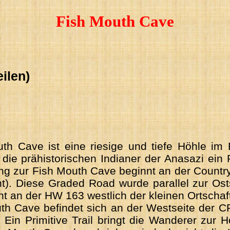
Fish Mouth Cave
ilen)
th Cave ist eine riesige und tiefe Höhle im
 die prähistorischen Indianer der Anasazi ein
g zur Fish Mouth Cave beginnt an der Countr
). Diese Graded Road wurde parallel zur Ost
t an der HW 163 westlich der kleinen Ortschaft
th Cave befindet sich an der Westseite der CR
Ein Primitive Trail bringt die Wanderer zur H