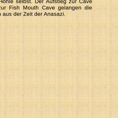
öhle selbst. Der Aufstieg zur Cave
zur Fish Mouth Cave gelangen die
 aus der Zeit der Anasazi.