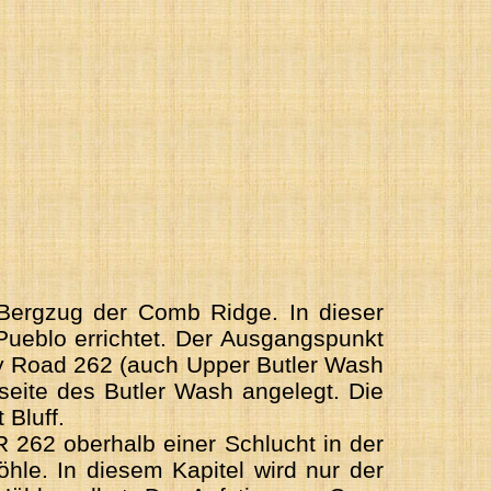
 Bergzug der Comb Ridge. In dieser
 Pueblo errichtet. Der Ausgangspunkt
y Road 262 (auch Upper Butler Wash
seite des Butler Wash angelegt. Die
 Bluff.
 262 oberhalb einer Schlucht in der
öhle. In diesem Kapitel wird nur der