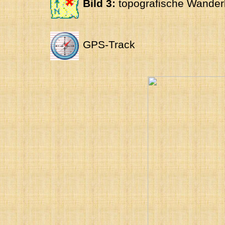
Bild 3:
topografische Wander
GPS-Track