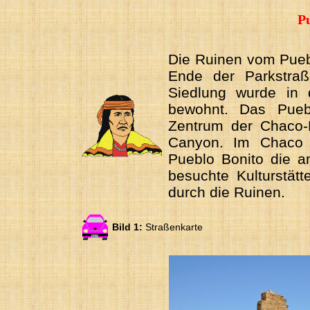
P
Die Ruinen vom Pueb
Ende der Parkstra
Siedlung wurde in 
bewohnt. Das Pueb
Zentrum der Chaco-
Canyon. Im Chaco C
Pueblo Bonito die a
besuchte Kulturstätt
durch die Ruinen.
Bild 1:
Straßenkarte