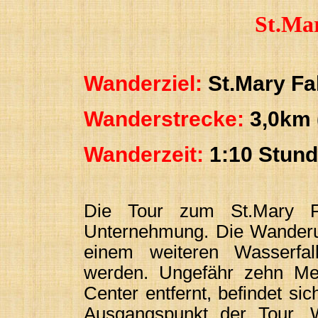
St.Mar
Wanderziel:
St.Mary Fall
Wanderstrecke:
3,0km (
Wanderzeit:
1:10 Stun
Die Tour zum St.Mary Fa
Unternehmung. Die Wanderu
einem weiteren Wasserfall
werden. Ungefähr zehn Mei
Center entfernt, befindet si
Ausgangspunkt der Tour. 