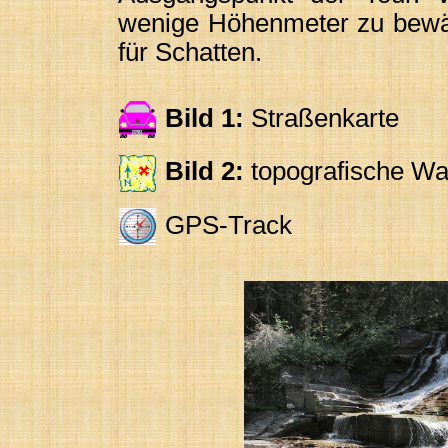
wenige Höhenmeter zu bewäl
für Schatten.
Bild 1:
Straßenkarte
Bild 2:
topografische Wa
GPS-Track