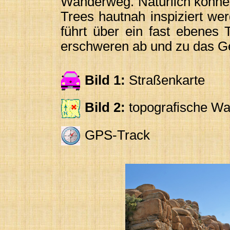
Wanderweg. Natürlich könne
Trees hautnah inspiziert we
führt über ein fast ebenes 
erschweren ab und zu das G
Bild 1:
Straßenkarte
Bild 2:
topografische Wa
GPS-Track