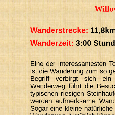
Willo
Wanderstrecke:
11,8km 
Wanderzeit:
3:00 Stun
Eine der interessantesten T
ist die Wanderung zum so ge
Begriff verbirgt sich ei
Wanderweg führt die Besuch
typischen riesigen Steinha
werden aufmerksame Wande
Sogar eine kleine natürliche