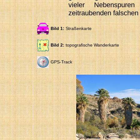
vieler Nebenspuren
zeitraubenden falschen
Bild 1:
Straßenkarte
Bild 2:
topografische Wanderkarte
GPS-Track