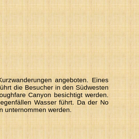
Kurzwanderungen angeboten. Eines
führt die Besucher in den Südwesten
oughfare Canyon besichtigt werden.
Regenfällen Wasser führt. Da der No
ien unternommen werden.