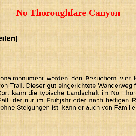
No Thoroughfare Canyon
ilen)
onalmonument werden den Besuchern vier 
on Trail. Dieser gut eingerichtete Wanderweg 
rt kann die typische Landschaft im No Thor
Fall, der nur im Frühjahr oder nach heftigen 
 ohne Steigungen ist, kann er auch von Famil