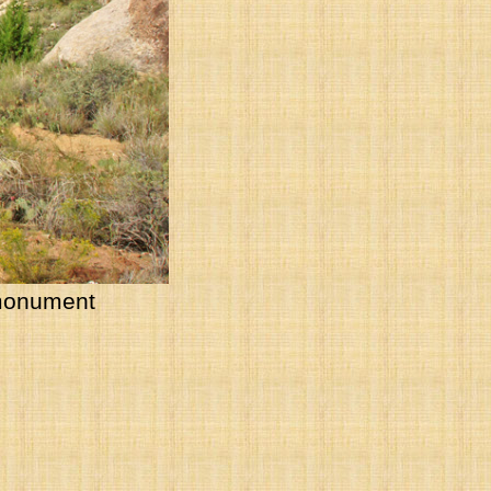
monument