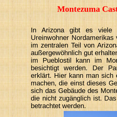
Montezuma Cast
In Arizona gibt es viele 
Ureinwohner Nordamerikas 
im zentralen Teil von Arizo
außergewöhnlich gut erhalte
im Pueblostil kann im Mo
besichtigt werden. Der P
erklärt. Hier kann man sich 
machen, die einst dieses Ge
sich das Gebäude des Monte
die nicht zugänglich ist. D
betrachtet werden.