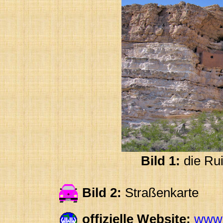
Bild 1:
die Ru
Bild 2:
Straßenkarte
offizielle Website:
www.