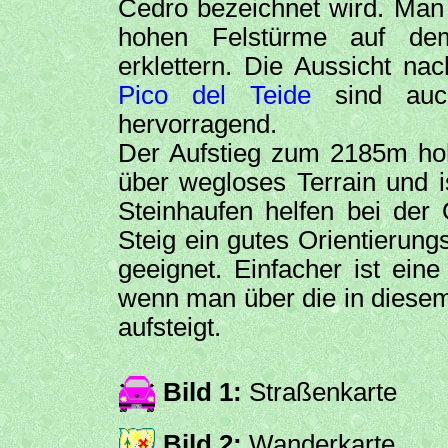
Cedro bezeichnet wird. Man
hohen Felstürme auf dem
erklettern. Die Aussicht 
Pico del Teide
sind auch
hervorragend.
Der Aufstieg zum 2185m hohe
über wegloses Terrain und i
Steinhaufen helfen bei der 
Steig ein gutes Orientierung
geeignet. Einfacher ist ein
wenn man über die in diesem
aufsteigt.
Bild 1:
Straßenkarte
Bild 2:
Wanderkarte