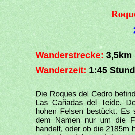
Roque
Wanderstrecke:
3,5km
Wanderzeit:
1:45 Stun
Die Roques del Cedro befind
Las Cañadas del Teide. De
hohen Felsen bestückt. Es s
dem Namen nur um die Fel
handelt, oder ob die 2185m 