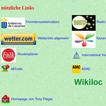
nützliche Links
Fremdenverkehrsbüro
Radio
Wetterinfo allgemein
Kanar
Routenplaner
International Yo
AllTrails
ADAC
Homepage von Tony Flegar