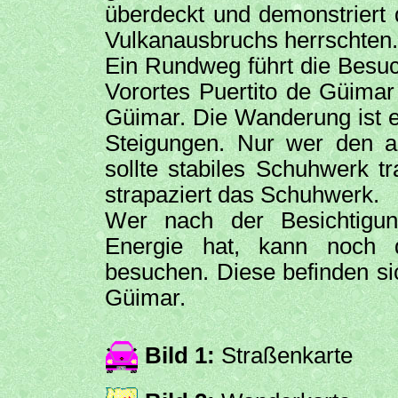
überdeckt und demonstriert 
Vulkanausbruchs herrschten.
Ein Rundweg führt die Besuc
Vorortes Puertito de Güimar
Güimar. Die Wanderung ist e
Steigungen. Nur wer den 
sollte stabiles Schuhwerk t
strapaziert das Schuhwerk.
Wer nach der Besichtigu
Energie hat, kann noch
besuchen. Diese befinden si
Güimar.
Bild 1:
Straßenkarte