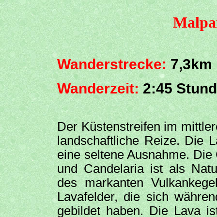
Malpa
Wanderstrecke:
7,3km
Wanderzeit:
2:45 Stun
Der Küstenstreifen im mittle
landschaftliche Reize. Die 
eine seltene Ausnahme. Die
und Candelaria ist als Natu
des markanten Vulkankege
Lavafelder, die sich währen
gebildet haben. Die Lava is