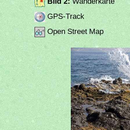
Bild 2:
Wanderkarte
GPS-Track
Open Street Map