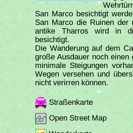
Wehrtür
San Marco besichtigt werde
San Marco die Ruinen der 
antike Tharros wird in 
besichtigt.
Die Wanderung auf dem Cap
große Ausdauer noch einen g
minimale Steigungen vorhan
Wegen versehen und übersic
nicht verirren können.
Straßenkarte
Open Street Map