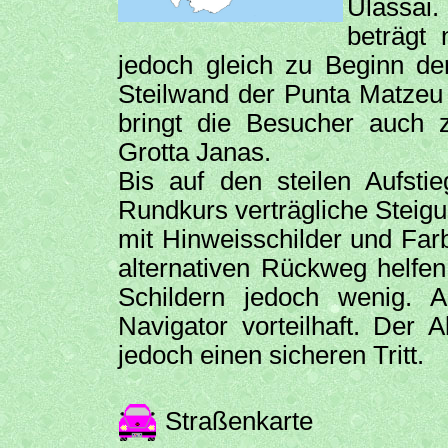
Ulassai
beträgt
jedoch gleich zu Beginn de
Steilwand der Punta Matzeu 
bringt die Besucher auch
Grotta Janas.
Bis auf den steilen Aufsti
Rundkurs verträgliche Steigu
mit Hinweisschilder und Far
alternativen Rückweg helfe
Schildern jedoch wenig. A
Navigator vorteilhaft. Der 
jedoch einen sicheren Tritt.
Straßenkarte