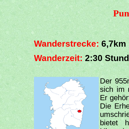
Pun
Wanderstrecke:
6,7km
Wanderzeit:
2:30 Stun
Der 955
sich im 
Er gehör
Die Erh
umschrie
bietet 