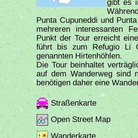
gibt es 
Während
Punta Cupuneddi und Punt
mehreren interessanten Fe
Punkt der Tour erreicht e
führt bis zum Refugio Li
genannten Hirtenhöhlen.
Die Tour beinhaltet verträg
auf dem Wanderweg sind nic
benötigen daher eine Wander
Straßenkarte
Open Street Map
Wanderkarte