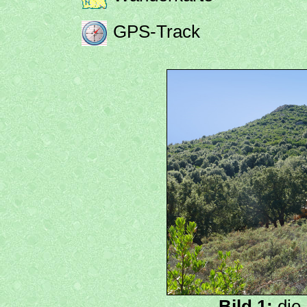
GPS-Track
Bild 1:
die