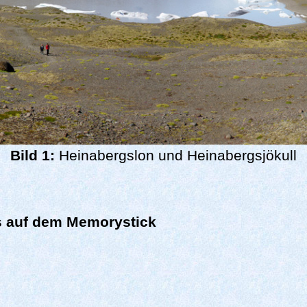
Bild 1:
Heinabergslon und Heinabergsjökull
es auf dem Memorystick