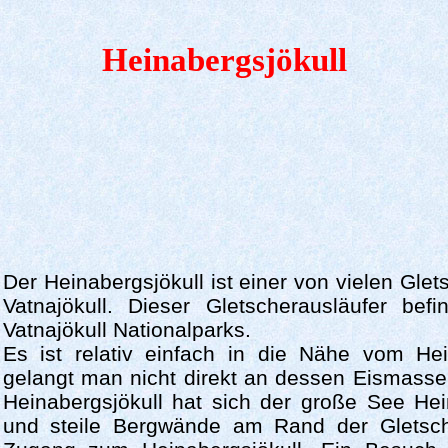
Heinabergsjökull
Der Heinabergsjökull ist einer von vielen Gle
Vatnajökull. Dieser Gletscherausläufer be
Vatnajökull Nationalparks.
Es ist relativ einfach in die Nähe vom Hein
gelangt man nicht direkt an dessen Eismass
Heinabergsjökull hat sich der große See He
und steile Bergwände am Rand der Gletsch