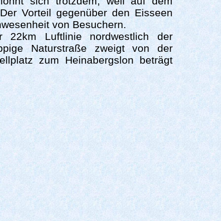
lohnt sich trotzdem, weil auf dem
 Der Vorteil gegenüber den Eisseen
Anwesenheit von Besuchern.
r 22km Luftlinie nordwestlich der
ppige Naturstraße zweigt von der
lplatz zum Heinabergslon beträgt