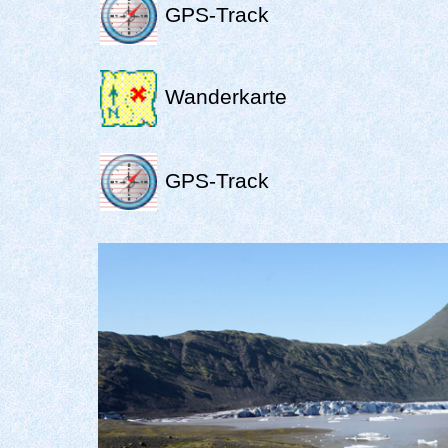
GPS-Track
Wanderkarte
GPS-Track