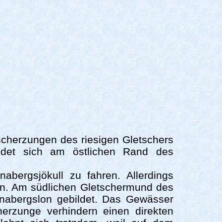
tscherzungen des riesigen Gletschers
findet sich am östlichen Rand des
abergsjökull zu fahren. Allerdings
en. Am südlichen Gletschermund des
inabergslon gebildet. Das Gewässer
erzunge verhindern einen direkten