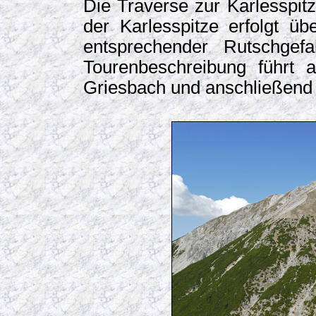
Die Traverse zur Karlesspitz
der Karlesspitze erfolgt üb
entsprechender Rutschgef
Tourenbeschreibung führt 
Griesbach und anschließend 