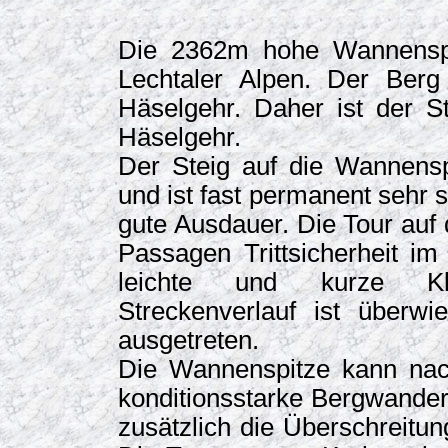
Die 2362m hohe Wannenspit
Lechtaler Alpen. Der Berg 
Häselgehr. Daher ist der S
Häselgehr.
Der Steig auf die Wannensp
und ist fast permanent sehr s
gute Ausdauer. Die Tour auf 
Passagen Trittsicherheit im
leichte und kurze Klet
Streckenverlauf ist überw
ausgetreten.
Die Wannenspitze kann nac
konditionsstarke Bergwandere
zusätzlich die Überschreitu