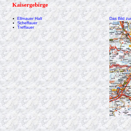
Kaisergebirge
Ellmauer Halt
Das Bild zu
Scheffauer
Treffauer