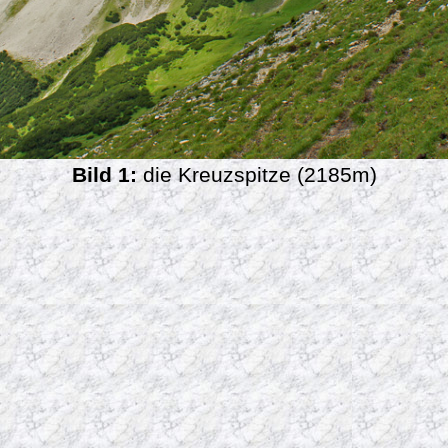
Bild 1:
die Kreuzspitze (2185m)