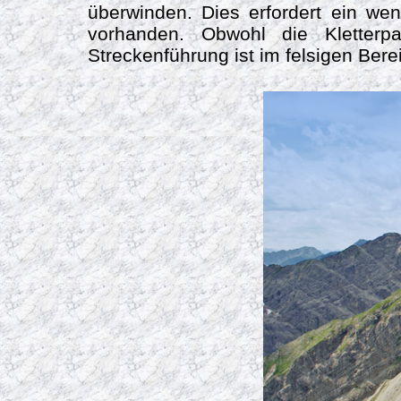
überwinden. Dies erfordert ein wen
vorhanden. Obwohl die Kletterp
Streckenführung ist im felsigen Ber