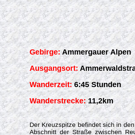
Gebirge:
Ammergauer Alpen
Ausgangsort:
Ammerwaldstra
Wanderzeit:
6:45 Stunden
Wanderstrecke:
11,2km
Der Kreuzspitze befindet sich in de
Abschnitt der Straße zwischen Re