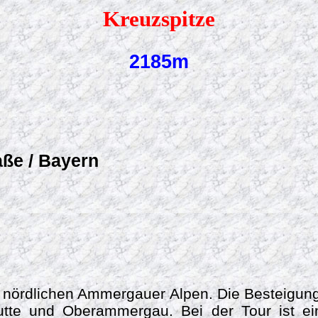
Kreuzspitze
2185m
ße / Bayern
n nördlichen Ammergauer Alpen. Die Besteigung 
utte und Oberammergau. Bei der Tour ist 