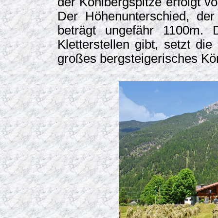
der Kohlbergspitze erfolgt v
Der Höhenunterschied, der 
beträgt ungefähr 1100m. 
Kletterstellen gibt, setzt d
großes bergsteigerisches Kö