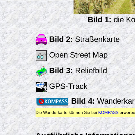
Bild 1:
die Ko
Bild 2:
Straßenkarte
Open Street Map
Bild 3:
Reliefbild
GPS-Track
Bild 4:
Wanderkar
Die Wanderkarte können Sie bei
KOMPASS
erwerbe