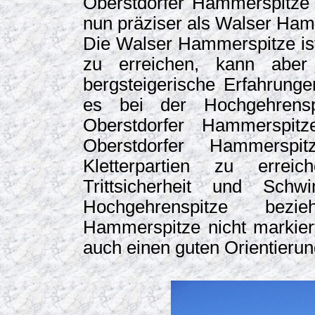
Oberstdorfer Hammerspitze
nun präziser als Walser Ham
Die Walser Hammerspitze is
zu erreichen, kann abe
bergsteigerische Erfahrung
es bei der Hochgehrensp
Oberstdorfer Hammerspitz
Oberstdorfer Hammerspi
Kletterpartien zu errei
Trittsicherheit und Schw
Hochgehrenspitze bezi
Hammerspitze nicht markiert 
auch einen guten Orientierun