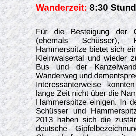
Wanderzeit:
8:30 Stun
Für die Besteigung der G
(ehemals Schüsser), 
Hammerspitze bietet sich ei
Kleinwalsertal und wieder 
Bus und der Kanzelwand-
Wanderweg und dementsprech
Interessanterweise konnte
lange Zeit nicht über die N
Hammerspitze einigen. In de
Schüsser und Hammerspitz
2013 haben sich die zustän
deutsche Gipfelbezeichn