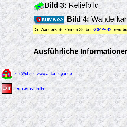
Bild 3:
Reliefbild
Bild 4:
Wanderkar
Die Wanderkarte können Sie bei
KOMPASS
erwerbe
Ausführliche Informationen
zur Website www.antonflegar.de
Fenster schließen